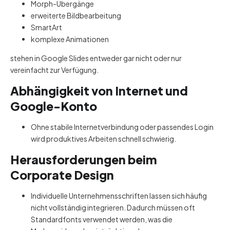
Morph-Übergänge
erweiterte Bildbearbeitung
SmartArt
komplexe Animationen
stehen in Google Slides entweder gar nicht oder nur
vereinfacht zur Verfügung.
Abhängigkeit von Internet und
Google-Konto
Ohne stabile Internetverbindung oder passendes Login
wird produktives Arbeiten schnell schwierig.
Herausforderungen beim
Corporate Design
Individuelle Unternehmensschriften lassen sich häufig
nicht vollständig integrieren. Dadurch müssen oft
Standardfonts verwendet werden, was die