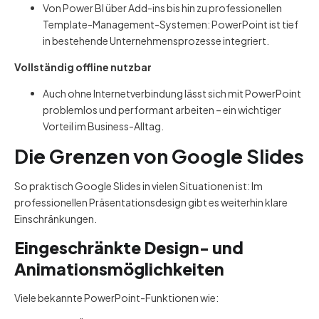
Von Power BI über Add-ins bis hin zu professionellen
Template-Management-Systemen: PowerPoint ist tief
in bestehende Unternehmensprozesse integriert.
Vollständig offline nutzbar
Auch ohne Internetverbindung lässt sich mit PowerPoint
problemlos und performant arbeiten – ein wichtiger
Vorteil im Business-Alltag.
Die Grenzen von Google Slides
So praktisch Google Slides in vielen Situationen ist: Im
professionellen Präsentationsdesign gibt es weiterhin klare
Einschränkungen.
Eingeschränkte Design- und
Animationsmöglichkeiten
Viele bekannte PowerPoint-Funktionen wie: