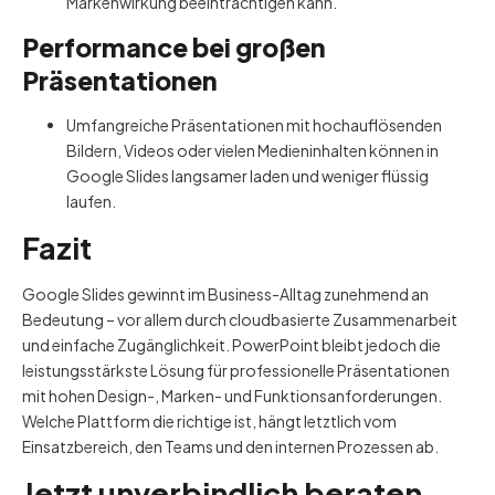
Markenwirkung beeinträchtigen kann.
Performance bei großen
Präsentationen
Umfangreiche Präsentationen mit hochauflösenden
Bildern, Videos oder vielen Medieninhalten können in
Google Slides langsamer laden und weniger flüssig
laufen.
Fazit
Google Slides gewinnt im Business-Alltag zunehmend an
Bedeutung – vor allem durch cloudbasierte Zusammenarbeit
und einfache Zugänglichkeit. PowerPoint bleibt jedoch die
leistungsstärkste Lösung für professionelle Präsentationen
mit hohen Design-, Marken- und Funktionsanforderungen.
Welche Plattform die richtige ist, hängt letztlich vom
Einsatzbereich, den Teams und den internen Prozessen ab.
Jetzt unverbindlich beraten