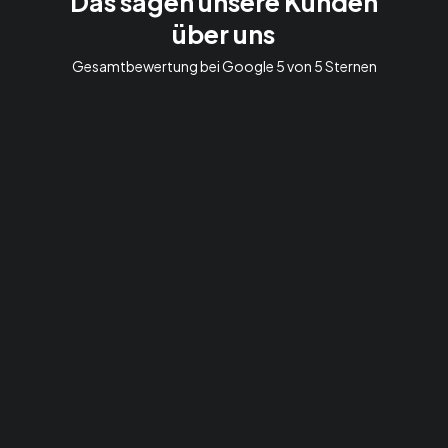
Das sagen unsere Kunden
über uns
Gesamtbewertung bei Google 5 von 5 Sternen