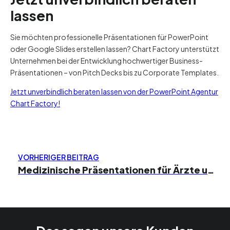
lassen
Sie möchten professionelle Präsentationen für PowerPoint
oder Google Slides erstellen lassen? Chart Factory unterstützt
Unternehmen bei der Entwicklung hochwertiger Business-
Präsentationen – von Pitch Decks bis zu Corporate Templates.
Jetzt unverbindlich beraten lassen von der PowerPoint Agentur
Chart Factory!
VORHERIGER BEITRAG
Medizinische Präsentationen für Ärzte und Fachkongresse