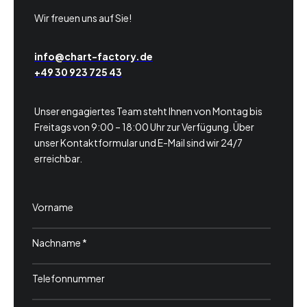
Wir freuen uns auf Sie!
info@chart-factory.de
+49 30 923 725 43
Unser engagiertes Team steht Ihnen von Montag bis
Freitags von 9:00 – 18:00 Uhr zur Verfügung. Über
unser Kontaktformular und E-Mail sind wir 24/7
erreichbar.