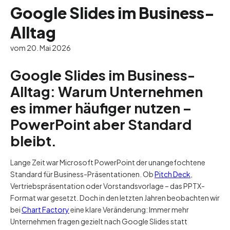
Google Slides im Business-
Alltag
vom 20. Mai 2026
Google Slides im Business-
Alltag: Warum Unternehmen
es immer häufiger nutzen –
PowerPoint aber Standard
bleibt.
Lange Zeit war Microsoft PowerPoint der unangefochtene
Standard für Business-Präsentationen. Ob
Pitch Deck
,
Vertriebspräsentation oder Vorstandsvorlage – das PPTX-
Format war gesetzt. Doch in den letzten Jahren beobachten wir
bei
Chart Factory
eine klare Veränderung: Immer mehr
Unternehmen fragen gezielt nach Google Slides statt