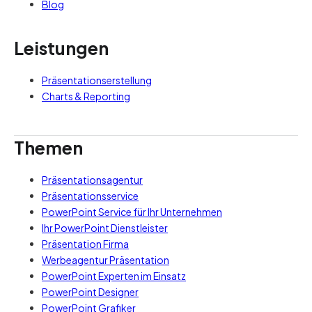
Blog
Leistungen
Präsentationserstellung
Charts & Reporting
Themen
Präsentationsagentur
Präsentationsservice
PowerPoint Service für Ihr Unternehmen
Ihr PowerPoint Dienstleister
Präsentation Firma
Werbeagentur Präsentation
PowerPoint Experten im Einsatz
PowerPoint Designer
PowerPoint Grafiker