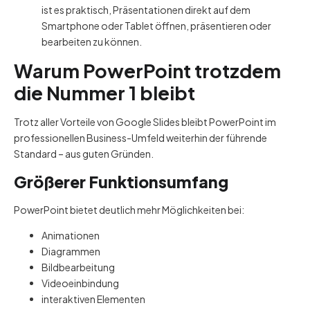
ist es praktisch, Präsentationen direkt auf dem
Smartphone oder Tablet öffnen, präsentieren oder
bearbeiten zu können.
Warum PowerPoint trotzdem
die Nummer 1 bleibt
Trotz aller Vorteile von Google Slides bleibt PowerPoint im
professionellen Business-Umfeld weiterhin der führende
Standard – aus guten Gründen.
Größerer Funktionsumfang
PowerPoint bietet deutlich mehr Möglichkeiten bei:
Animationen
Diagrammen
Bildbearbeitung
Videoeinbindung
interaktiven Elementen