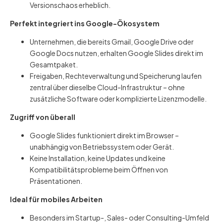
Versionschaos erheblich.
Perfekt integriert ins Google-Ökosystem
Unternehmen, die bereits Gmail, Google Drive oder
Google Docs nutzen, erhalten Google Slides direkt im
Gesamtpaket.
Freigaben, Rechteverwaltung und Speicherung laufen
zentral über dieselbe Cloud-Infrastruktur – ohne
zusätzliche Software oder komplizierte Lizenzmodelle.
Zugriff von überall
Google Slides funktioniert direkt im Browser –
unabhängig von Betriebssystem oder Gerät.
Keine Installation, keine Updates und keine
Kompatibilitätsprobleme beim Öffnen von
Präsentationen.
Ideal für mobiles Arbeiten
Besonders im Startup-, Sales- oder Consulting-Umfeld