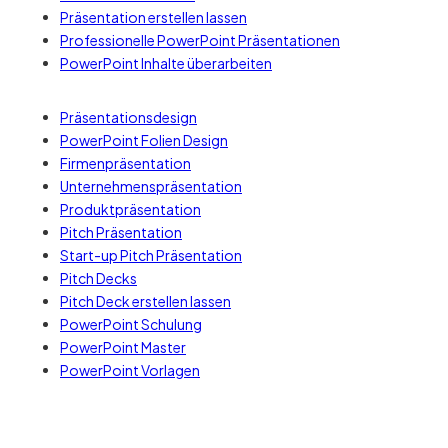
Präsentation erstellen lassen
Professionelle PowerPoint Präsentationen
PowerPoint Inhalte überarbeiten
Präsentationsdesign
PowerPoint Folien Design
Firmenpräsentation
Unternehmenspräsentation
Produktpräsentation
Pitch Präsentation
Start-up Pitch Präsentation
Pitch Decks
Pitch Deck erstellen lassen
PowerPoint Schulung
PowerPoint Master
PowerPoint Vorlagen