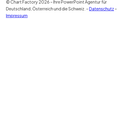
© Chart Factory 2026 – Ihre PowerPoint Agentur für
Deutschland, Österreich und die Schweiz. –
Datenschutz
–
Impressum