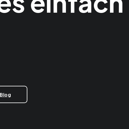
s einfach
 Blog