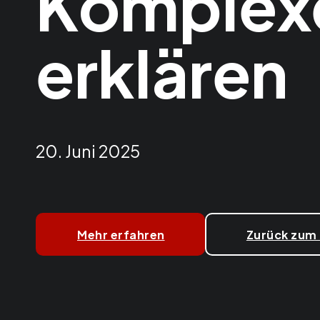
Komplexe
erklären
20. Juni 2025
Mehr erfahren
Zurück zum