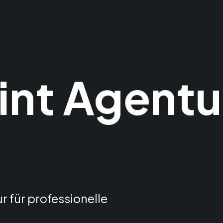
nt Agentu
r für professionelle