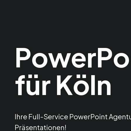
PowerPoi
für Köln
Ihre Full-Service PowerPoint Agentu
Präsentationen!