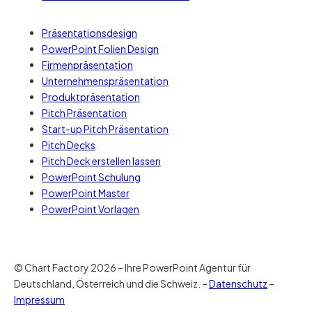
Präsentationsdesign
PowerPoint Folien Design
Firmenpräsentation
Unternehmenspräsentation
Produktpräsentation
Pitch Präsentation
Start-up Pitch Präsentation
Pitch Decks
Pitch Deck erstellen lassen
PowerPoint Schulung
PowerPoint Master
PowerPoint Vorlagen
© Chart Factory 2026 – Ihre PowerPoint Agentur für
Deutschland, Österreich und die Schweiz. –
Datenschutz
–
Impressum