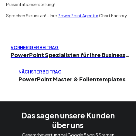
Präsentationserstellung!
Sprechen Sie uns an! – Ihre
PowerPoint Agentur
Chart Factory
VORHERIGER BEITRAG
PowerPoint Spezialisten für Ihre Businesspräsentationen
NÄCHSTER BEITRAG
PowerPoint Master & Folientemplates
Das sagen unsere Kunden
über uns
Gesamtbewertung bei Google 5 von 5 Sternen