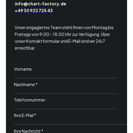
info@chart-factory.de
+49 30 923 725 43
Unser engagiertes Team steht Ihnen von Montag bis
Freitags von 9:00 – 18:00 Uhr zur Verfügung. Über
unser Kontaktformular und E-Mail sind wir 24/7
erreichbar.