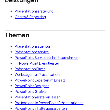
Präsentationserstellung
Charts & Reporting
Themen
Präsentationsagentur
Präsentationsservice
PowerPoint Service für Ihr Unternehmen
Ihr PowerPoint Dienstleister
Präsentation Firma
Werbeagentur Präsentation
PowerPoint Experten im Einsatz
PowerPoint Designer
PowerPoint Grafiker
Präsentation erstellen lassen
Professionelle PowerPoint Präsentationen
PowerPoint Inhalte überarbeiten