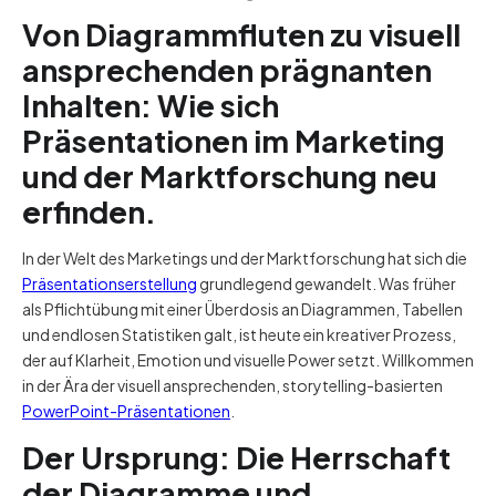
Von Diagrammfluten zu visuell
ansprechenden prägnanten
Inhalten: Wie sich
Präsentationen im Marketing
und der Marktforschung neu
erfinden.
In der Welt des Marketings und der Marktforschung hat sich die
Präsentationserstellung
grundlegend gewandelt. Was früher
als Pflichtübung mit einer Überdosis an Diagrammen, Tabellen
und endlosen Statistiken galt, ist heute ein kreativer Prozess,
der auf Klarheit, Emotion und visuelle Power setzt. Willkommen
in der Ära der visuell ansprechenden, storytelling-basierten
PowerPoint-Präsentationen
.
Der Ursprung: Die Herrschaft
der Diagramme und