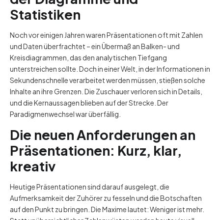
Statistiken
Noch vor einigen Jahren waren Präsentationen oft mit Zahlen
und Daten überfrachtet – ein Übermaß an Balken- und
Kreisdiagrammen, das den analytischen Tiefgang
unterstreichen sollte. Doch in einer Welt, in der Informationen in
Sekundenschnelle verarbeitet werden müssen, stießen solche
Inhalte an ihre Grenzen. Die Zuschauer verloren sich in Details,
und die Kernaussagen blieben auf der Strecke. Der
Paradigmenwechsel war überfällig.
Die neuen Anforderungen an
Präsentationen: Kurz, klar,
kreativ
Heutige Präsentationen sind darauf ausgelegt, die
Aufmerksamkeit der Zuhörer zu fesseln und die Botschaften
auf den Punkt zu bringen. Die Maxime lautet: Weniger ist mehr.