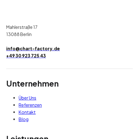
Mahlerstraße 17
13088 Berlin
info@chart-factory.de
+49 30 923 725 43
Unternehmen
Über Uns
Referenzen
Kontakt
Blog
Leistungen